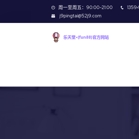
周一至周五：90:00-21:00
1359
j9pingtai@52j9.com