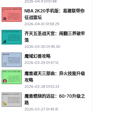
2026-04-11 01:51:48
NBA 2K20手机版：易建联带你
征战篮坛
2026-04-10 01:58:29
齐天五圣战天宫：闹翻三界破牢
笼
2026-03-30 01:45:30
魔域幻兽攻略
2026-03-29 01:47:12
魔兽遮天三部曲：异火技能升级
攻略
2026-03-28 01:53:23
魔兽燃烧的远征：60-70升级之
路
2026-03-27 01:45:15