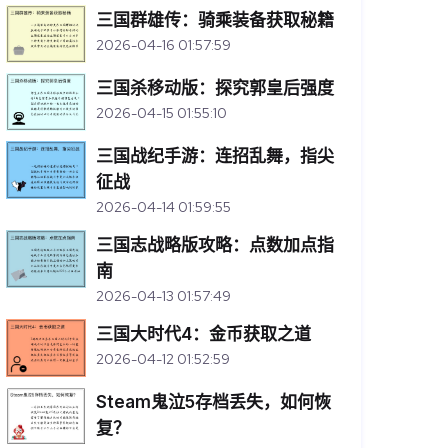
三国群雄传：骑乘装备获取秘籍
2026-04-16 01:57:59
三国杀移动版：探究郭皇后强度
2026-04-15 01:55:10
三国战纪手游：连招乱舞，指尖
征战
2026-04-14 01:59:55
三国志战略版攻略：点数加点指
南
2026-04-13 01:57:49
三国大时代4：金币获取之道
2026-04-12 01:52:59
Steam鬼泣5存档丢失，如何恢
复？