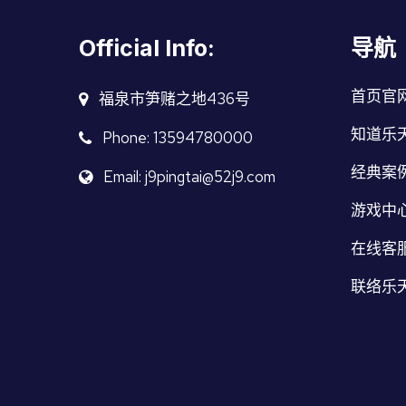
Official Info:
导航
首页官
福泉市笋赌之地436号
知道乐
Phone: 13594780000
经典案
Email: j9pingtai@52j9.com
游戏中
在线客
联络乐天